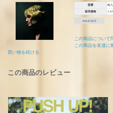
型番
輸入
販売価格
2,4
SOLD OUT
この商品について
この商品を友達に
買い物を続ける
この商品のレビュー