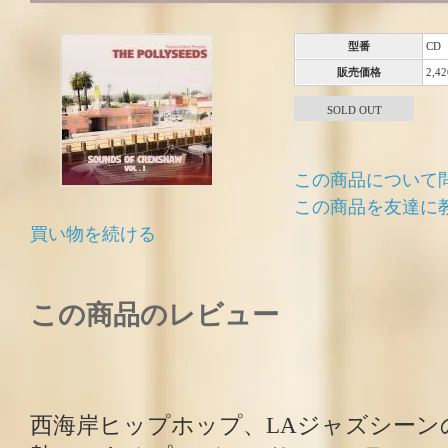
型番
CD
販売価格
2,4
SOLD OUT
この商品について
この商品を友達に
買い物を続ける
この商品のレビュー
西海岸ヒップホップ、LAジャズシーン