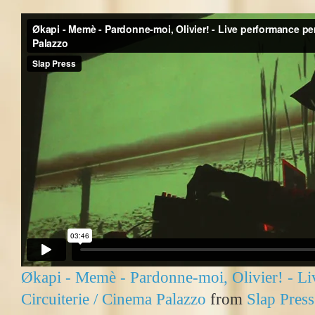
Økapi - Memè - Pardonne-moi, Olivier! - Li
Circuiterie / Cinema Palazzo
from
Slap Press