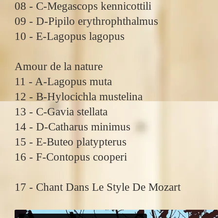
08 - C-Megascops kennicottili
09 - D-Pipilo erythrophthalmus
10 - E-Lagopus lagopus
Amour de la nature
11 - A-Lagopus muta
12 - B-Hylocichla mustelina
13 - C-Gavia stellata
14 - D-Catharus minimus
15 - E-Buteo platypterus
16 - F-Contopus cooperi
17 - Chant Dans Le Style De Mozart