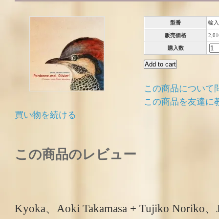
型番
輸入
販売価格
2,0
購入数
この商品について
この商品を友達に
買い物を続ける
この商品のレビュー
Kyoka、Aoki Takamasa + Tujiko Noriko、