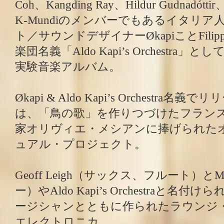
Coh、Kangding Ray、Hildur Gudnadótt
K-Mundiのメンバーでもあるイタリ
ト／サウンドデザイナーØkapiことFilippo
楽団名義「Aldo Kapi’s Orchestra」
実験音楽アルバム。
Økapi & Aldo Kapi’s Orchestra
は、「鳥の歌」を作りつづけたフラン
家オリヴィエ・メシアンに捧げられた
ュアル・プロジェクト。
Geoff Leigh（サックス、フルート）とMik
ー）やAldo Kapi’s Orchestraと
ージシャンとともに作られたラウンジ
エレクトロニカ。