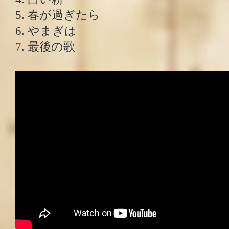
5. 春が過ぎたら
6. やまぎは
7. 最後の歌