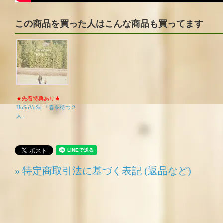
この商品を買った人はこんな商品も買ってます
★先着特典あり★
HoSoVoSo 「春を待つ２
人」
» 特定商取引法に基づく表記 (返品など)