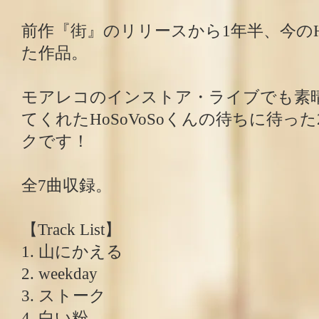
前作『街』のリリースから1年半、今のHo
た作品。
モアレコのインストア・ライブでも素
てくれたHoSoVoSoくんの待ちに待った
クです！
全7曲収録。
【Track List】
1. 山にかえる
2. weekday
3. ストーク
4. 白い粉