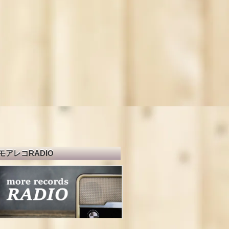
モアレコRADIO