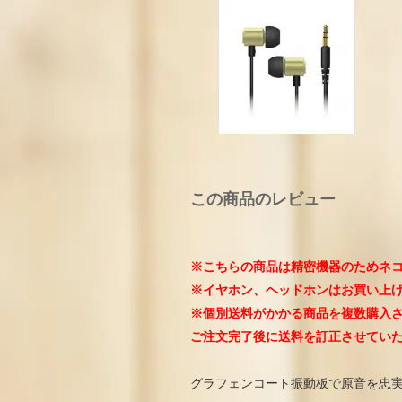
この商品のレビュー
※こちらの商品は精密機器のためネ
※イヤホン、ヘッドホンはお買い上げ
※個別送料がかかる商品を複数購入
ご注文完了後に送料を訂正させてい
グラフェンコート振動板で原音を忠