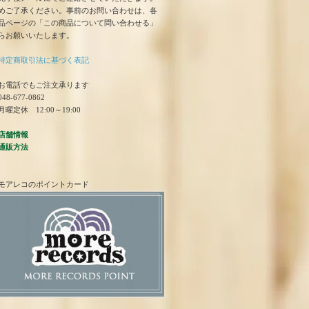
めご了承ください。事前のお問い合わせは、各
品ページの「この商品について問い合わせる」
らお願いいたします。
特定商取引法に基づく表記
お電話でもご注文承ります
48-677-0862
曜定休 12:00～19:00
店舗情報
通販方法
モアレコのポイントカード