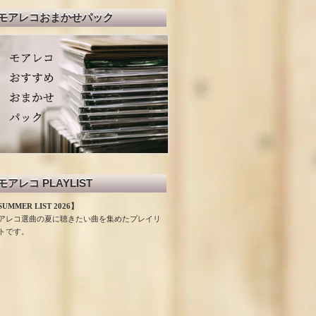
モアレコおまかせパック
モアレコ PLAYLIST
UMMER LIST 2026】
アレコ選曲の夏に聴きたい曲を集めたプレイリ
トです。