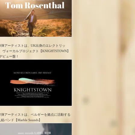
3弾アーティストは、UK出身のエレクトリッ
、ヴォーカルプロジェクト【KNIGHTSTOWN】
デビュー盤！
2弾アーティストは、ベルギーを拠点に活動する
人組バンド【Marble Sounds】