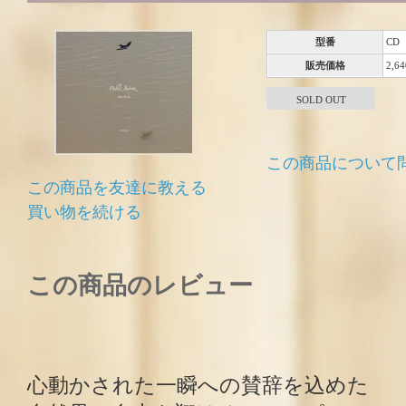
型番
CD
販売価格
2,6
SOLD OUT
この商品について
この商品を友達に教える
買い物を続ける
この商品のレビュー
心動かされた一瞬への賛辞を込めた