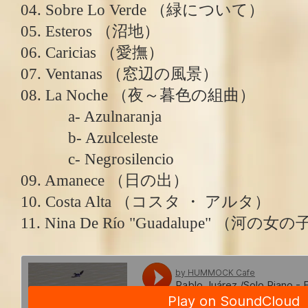
04. Sobre Lo Verde （緑について）
05. Esteros （沼地）
06. Caricias （愛撫）
07. Ventanas （窓辺の風景）
08. La Noche （夜～暮色の組曲）
a- Azulnaranja
b- Azulceleste
c- Negrosilencio
09. Amanece （日の出）
10. Costa Alta （コスタ ・ アルタ）
11. Nina De Río "Guadalupe" 