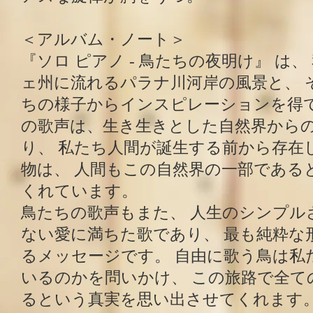
＜アルバム・ノート＞
『ソロ ピアノ - 鳥たちの夜明け』 は
ェ州に流れるパラナ川河岸の風景と、 
ちの様子からインスピレーションを得て
の歌声は、生き生きとした自然界から
り、 私たち人間が誕生する前から存在
物は、 人間もこの自然界の一部である
くれています。
鳥たちの歌声もまた、 人生のシンプル
ない愛に満ちた歌であり、 最も純粋な
るメッセージです。 自由に歌う鳥は私
いるのかを問いかけ、 この旅路で全て
るという真実を思い出させてくれます