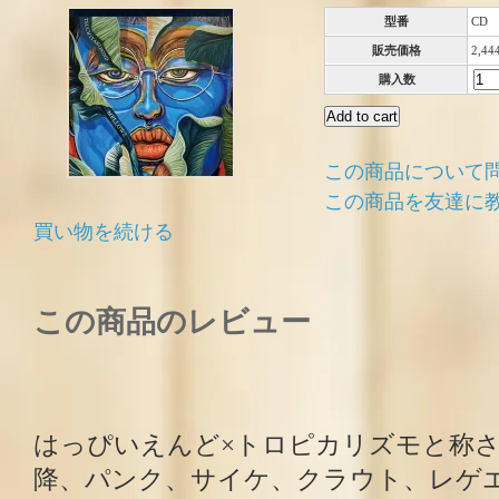
型番
CD
販売価格
2,4
購入数
この商品について
この商品を友達に
買い物を続ける
この商品のレビュー
はっぴいえんど×トロピカリズモと称
降、パンク、サイケ、クラウト、レゲ