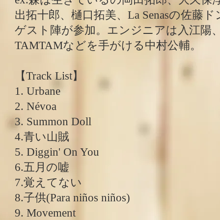
出拓十郎、樋口拓美、La Senasの佐
ゲスト陣が参加。エンジニアは入江陽
TAMTAMなどを手がける中村公輔。
【Track List】
1. Urbane
2. Névoa
3. Summon Doll
4.青い山賊
5. Diggin' On You
6.五月の嘘
7.覚えてない
8.子供(Para niños niños)
9. Movement