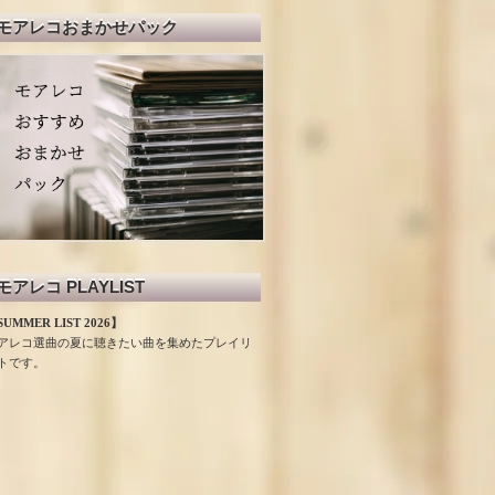
モアレコおまかせパック
モアレコ PLAYLIST
UMMER LIST 2026】
アレコ選曲の夏に聴きたい曲を集めたプレイリ
トです。