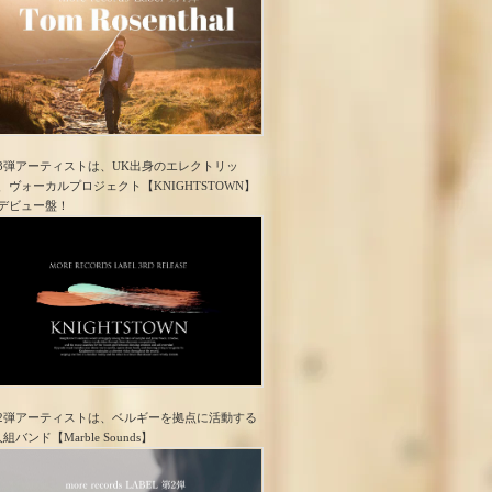
3弾アーティストは、UK出身のエレクトリッ
、ヴォーカルプロジェクト【KNIGHTSTOWN】
デビュー盤！
2弾アーティストは、ベルギーを拠点に活動する
人組バンド【Marble Sounds】