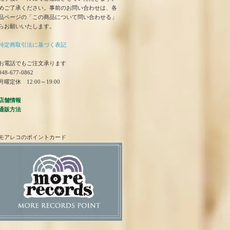
めご了承ください。事前のお問い合わせは、各
品ページの「この商品について問い合わせる」
らお願いいたします。
特定商取引法に基づく表記
お電話でもご注文承ります
48-677-0862
曜定休 12:00～19:00
店舗情報
通販方法
モアレコのポイントカード