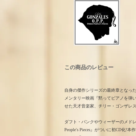
この商品のレビュー
自身の傑作シリーズの最終章となった『S
メンタリー映画『黙ってピアノを弾
せた天才音楽家、チリー・ゴンザレ
ダフト・パンクやウィーザーのメドレ
People's Pieces』がついに