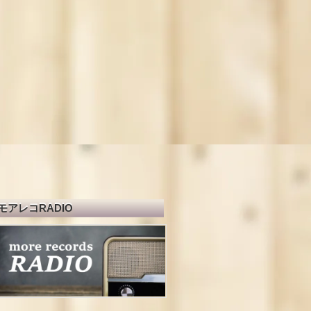
モアレコRADIO