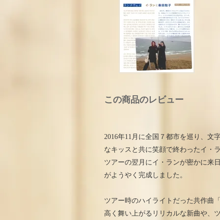
この商品のレビュー
2016年11月に全国７都市を巡り、
なキッスと共に笑顔で終わったイ・
ツアーの翌月にイ・ランが密かに来
がようやく完成しました。
ツアー時のハイライトだった共作曲「R
高く舞い上がるリリカルな新曲や、ツ