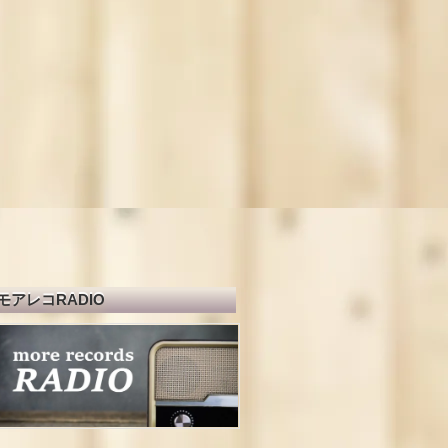
モアレコRADIO