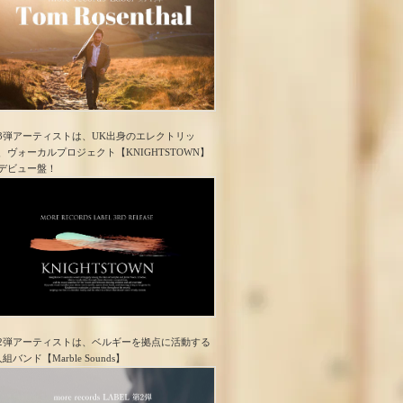
3弾アーティストは、UK出身のエレクトリッ
、ヴォーカルプロジェクト【KNIGHTSTOWN】
デビュー盤！
2弾アーティストは、ベルギーを拠点に活動する
人組バンド【Marble Sounds】