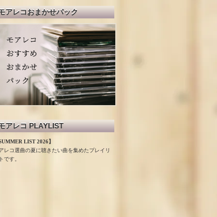
モアレコおまかせパック
モアレコ PLAYLIST
UMMER LIST 2026】
アレコ選曲の夏に聴きたい曲を集めたプレイリ
トです。