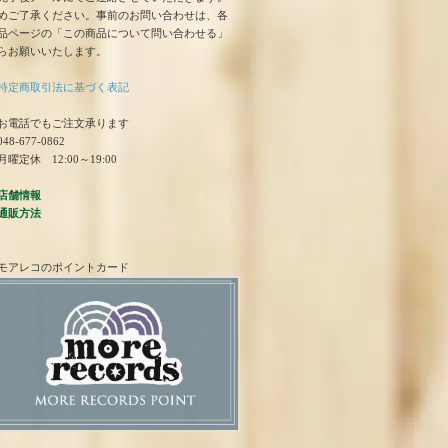
めご了承ください。事前のお問い合わせは、各
品ページの「この商品について問い合わせる」
らお願いいたします。
特定商取引法に基づく表記
お電話でもご注文承ります
48-677-0862
曜定休 12:00～19:00
店舗情報
通販方法
モアレコのポイントカード