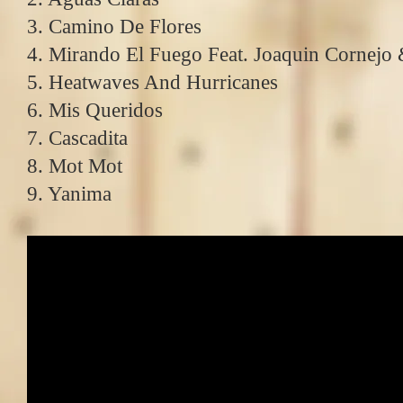
3. Camino De Flores
4. Mirando El Fuego Feat. Joaquin Cornejo
5. Heatwaves And Hurricanes
6. Mis Queridos
7. Cascadita
8. Mot Mot
9. Yanima