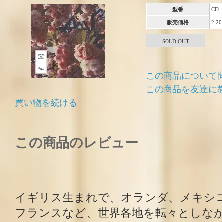
型番
CD
販売価格
2,2
SOLD OUT
この商品について
この商品を友達に
買い物を続ける
この商品のレビュー
イギリス生まれで、オランダ、メキシ
フランスなど、世界各地を転々としな