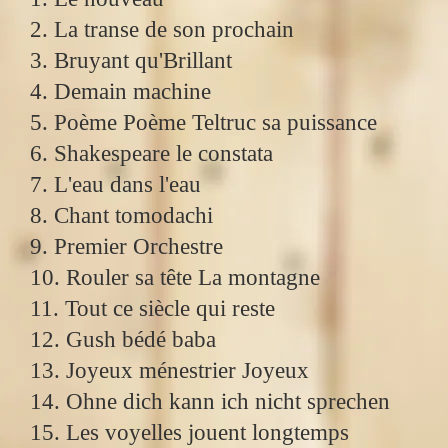
2. La transe de son prochain
3. Bruyant qu'Brillant
4. Demain machine
5. Poème Poème Teltruc sa puissance
6. Shakespeare le constata
7. L'eau dans l'eau
8. Chant tomodachi
9. Premier Orchestre
10. Rouler sa tête La montagne
11. Tout ce siècle qui reste
12. Gush bédé baba
13. Joyeux ménestrier Joyeux
14. Ohne dich kann ich nicht sprechen
15. Les voyelles jouent longtemps