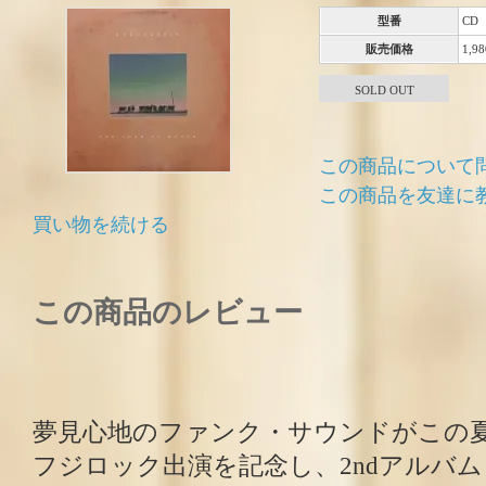
型番
CD
販売価格
1,9
SOLD OUT
この商品について
この商品を友達に
買い物を続ける
この商品のレビュー
夢見心地のファンク・サウンドがこの
フジロック出演を記念し、2ndアルバム『Con