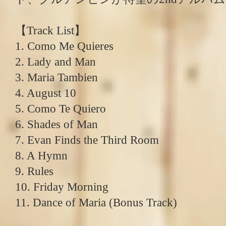
【Track List】
1. Como Me Quieres
2. Lady and Man
3. Maria Tambien
4. August 10
5. Como Te Quiero
6. Shades of Man
7. Evan Finds the Third Room
8. A Hymn
9. Rules
10. Friday Morning
11. Dance of Maria (Bonus Track)