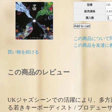
型番
CD
販売価格
2,4
購入数
この商品について
この商品を友達に
買い物を続ける
この商品のレビュー
UKジャズシーンでの活躍により、多方
る若きキーボーディスト / プロデュー