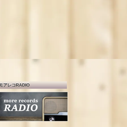
モアレコRADIO