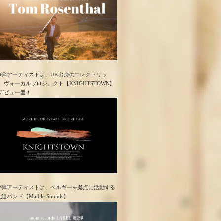
3弾アーティストは、UK出身のエレクトリッ
、ヴォーカルプロジェクト【KNIGHTSTOWN】
デビュー盤！
2弾アーティストは、ベルギーを拠点に活動する
人組バンド【Marble Sounds】