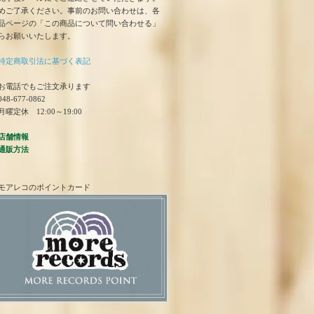
めご了承ください。事前のお問い合わせは、各
品ページの「この商品について問い合わせる」
らお願いいたします。
特定商取引法に基づく表記
お電話でもご注文承ります
48-677-0862
曜定休 12:00～19:00
店舗情報
通販方法
モアレコのポイントカード