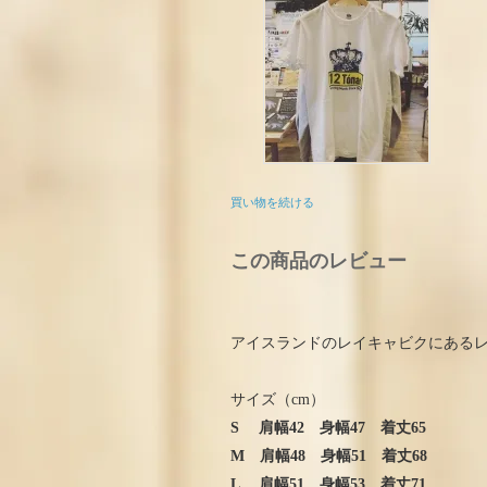
買い物を続ける
この商品のレビュー
アイスランドのレイキャビクにあるレコ
サイズ（cm）
S 肩幅42 身幅47 着丈65
M 肩幅48 身幅51 着丈68
L 肩幅51 身幅53 着丈71