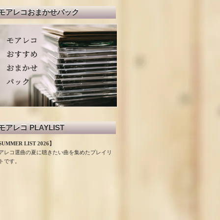
モアレコおまかせパック
モアレコ PLAYLIST
UMMER LIST 2026】
アレコ選曲の夏に聴きたい曲を集めたプレイリ
トです。