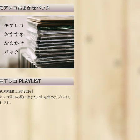
モアレコおまかせパック
モアレコ PLAYLIST
UMMER LIST 2026】
アレコ選曲の夏に聴きたい曲を集めたプレイリ
トです。