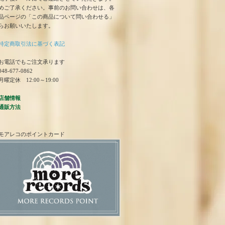
めご了承ください。事前のお問い合わせは、各
品ページの「この商品について問い合わせる」
らお願いいたします。
特定商取引法に基づく表記
お電話でもご注文承ります
48-677-0862
曜定休 12:00～19:00
店舗情報
通販方法
モアレコのポイントカード