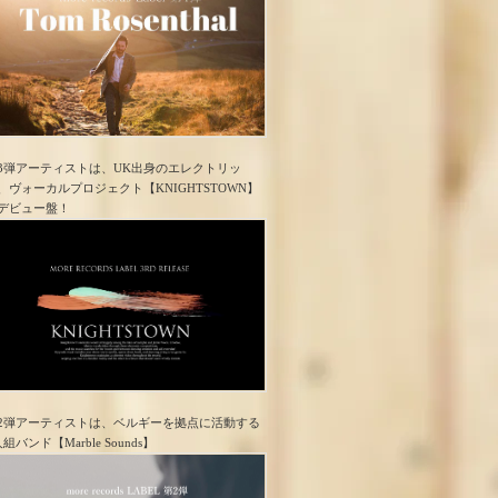
3弾アーティストは、UK出身のエレクトリッ
、ヴォーカルプロジェクト【KNIGHTSTOWN】
デビュー盤！
2弾アーティストは、ベルギーを拠点に活動する
人組バンド【Marble Sounds】