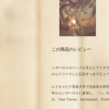
この商品のレビュー
シガーロスのバックも支えたアイス
からリリースした記念すべきデビュー
レイキャビク音楽大学で弦楽器を研究
年からシガーロスに参加し、「( )」
か、Yann Tiersen、Spiritualiz