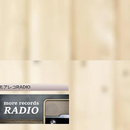
モアレコRADIO