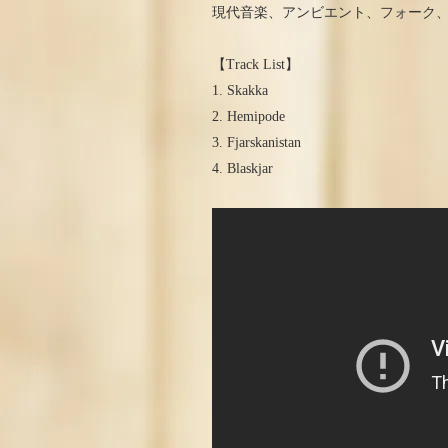
現代音楽、アンビエント、フォーク
【Track List】
1. Skakka
2. Hemipode
3. Fjarskanistan
4. Blaskjar