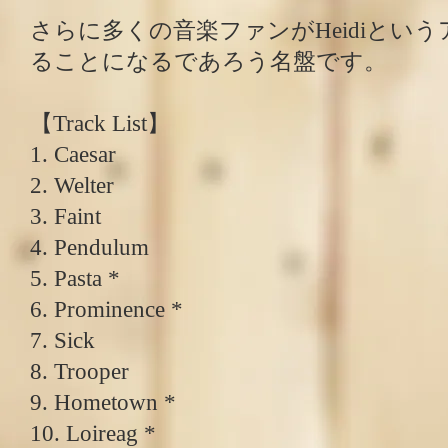
さらに多くの音楽ファンがHeidiとい
ることになるであろう名盤です。
【Track List】
1. Caesar
2. Welter
3. Faint
4. Pendulum
5. Pasta *
6. Prominence *
7. Sick
8. Trooper
9. Hometown *
10. Loireag *