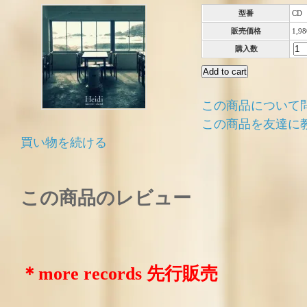
型番
CD
販売価格
1,9
購入数
この商品について
この商品を友達に
買い物を続ける
この商品のレビュー
＊more records 先行販売