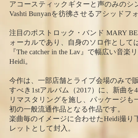
アコースティックギターと声のみのシ
Vashti Bunyanを彷彿させるアシッド
注目のポストロック・バンド MARY BELL
ォーカルであり、自身のソロ作として
『The catcher in the Lav』で幅
Heidi。
今作は、一部店舗とライブ会場のみで
すべき1stアルバム（2017）に、新曲
リマスタリングを施し、パッケージも
初の一般流通作品となる作品です。
楽曲毎のイメージに合わせたHeidi撮
レットとして封入。