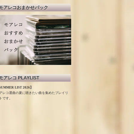
モアレコおまかせパック
モアレコ PLAYLIST
UMMER LIST 2026】
アレコ選曲の夏に聴きたい曲を集めたプレイリ
トです。