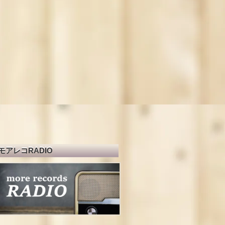
モアレコRADIO