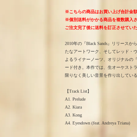
※こちらの商品はお買い上げ合計金額
※個別送料がかかる商品を複数購入
ご注文完了後に送料を訂正させてい
2010年の『Black Sands』リリースから10周
たなアートワーク、そしてレッド・
よるライナーノーツ、オリジナルの『Bl
ード付き。本作では、生オーケスト
限りなく美しい音景を作り出してい
【Track List】
A1. Prelude
A2. Kiara
A3. Kong
A4. Eyesdown (feat. Andreya Triana)