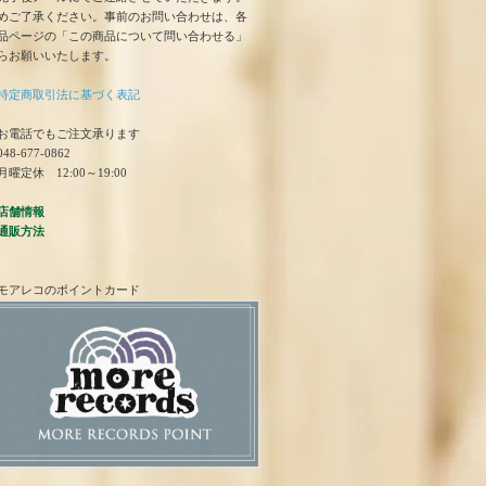
めご了承ください。事前のお問い合わせは、各
品ページの「この商品について問い合わせる」
らお願いいたします。
特定商取引法に基づく表記
お電話でもご注文承ります
48-677-0862
曜定休 12:00～19:00
店舗情報
通販方法
モアレコのポイントカード