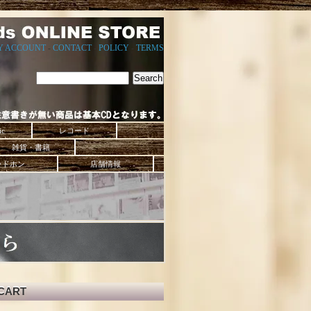
Y ACCOUNT
-
CONTACT
-
POLICY
-
TERMS
ic
レコード
雑貨・書籍
ッドホン
店舗情報
CART