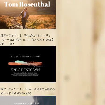
3弾アーティストは、UK出身のエレクトリッ
、ヴォーカルプロジェクト【KNIGHTSTOWN】
デビュー盤！
2弾アーティストは、ベルギーを拠点に活動する
人組バンド【Marble Sounds】