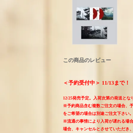
この商品のレビュー
＜予約受付中＞ 11/13まで！
12/25発売予定。入荷次第の発送とな
※予約商品含む複数ご注文の場合、
をご希望の場合は別途ご注文下さい
※流通の事情により入荷が遅れる場
場合、キャンセルとさせていただき