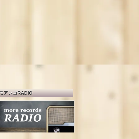
モアレコRADIO