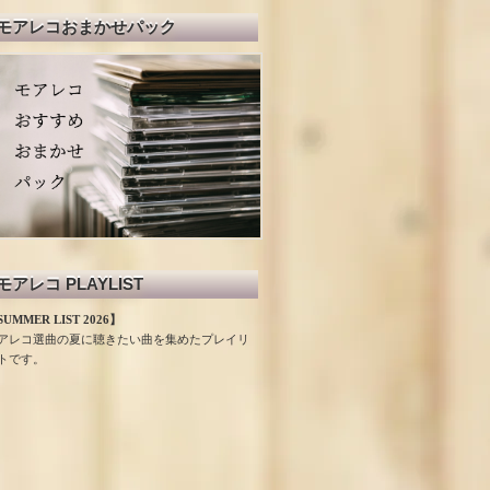
モアレコおまかせパック
モアレコ PLAYLIST
UMMER LIST 2026】
アレコ選曲の夏に聴きたい曲を集めたプレイリ
トです。