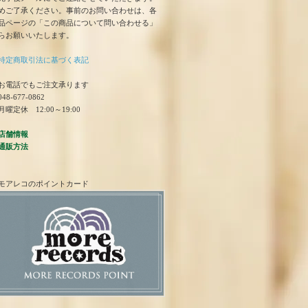
めご了承ください。事前のお問い合わせは、各
品ページの「この商品について問い合わせる」
らお願いいたします。
特定商取引法に基づく表記
お電話でもご注文承ります
48-677-0862
曜定休 12:00～19:00
店舗情報
通販方法
モアレコのポイントカード