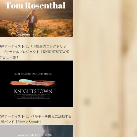
3弾アーティストは、UK出身のエレクトリッ
、ヴォーカルプロジェクト【KNIGHTSTOWN】
デビュー盤！
2弾アーティストは、ベルギーを拠点に活動する
人組バンド【Marble Sounds】