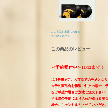
この商品を友達に教える
買い物を続ける
この商品のレビュー
＜予約受付中＞11/13まで！
12/4発売予定。入荷次第の発送とな
※予約商品含む複数ご注文の場合、
をご希望の場合は別途ご注文下さい
※流通の事情により入荷が遅れる場
場合、キャンセルとさせていただき