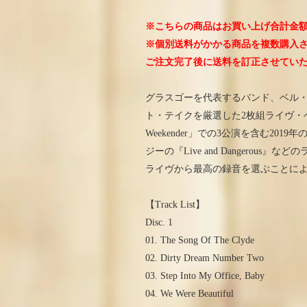
※こちらの商品はお買い上げ合計金額
※個別送料がかかる商品を複数購入
ご注文完了後に送料を訂正させてい
グラスゴーを代表するバンド、ベル・
ト・テイクを厳選した2枚組ライヴ・ベ
Weekender」での3公演を含む201
ジーの『Live and Dangero
ライヴから最高の録音を選ぶことによ
【Track List】
Disc. 1
01. The Song Of The Clyde
02. Dirty Dream Number Two
03. Step Into My Office, Baby
04. We Were Beautiful