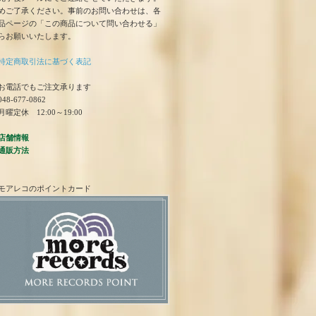
めご了承ください。事前のお問い合わせは、各
品ページの「この商品について問い合わせる」
らお願いいたします。
特定商取引法に基づく表記
お電話でもご注文承ります
48-677-0862
曜定休 12:00～19:00
店舗情報
通販方法
モアレコのポイントカード