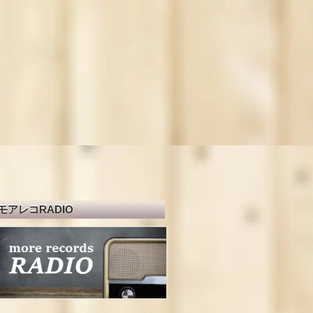
モアレコRADIO