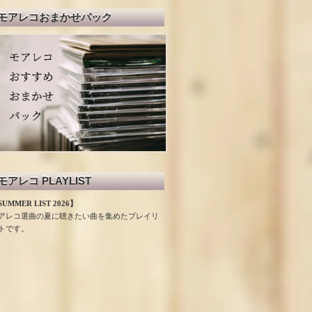
モアレコおまかせパック
モアレコ PLAYLIST
UMMER LIST 2026】
アレコ選曲の夏に聴きたい曲を集めたプレイリ
トです。