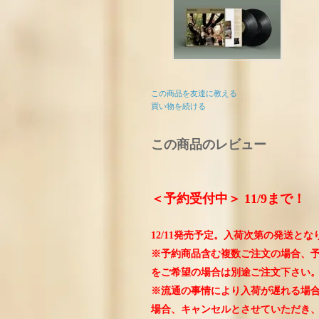
この商品を友達に教える
買い物を続ける
この商品のレビュー
＜予約受付中＞ 11/9まで！
12/11発売予定。入荷次第の発送とな
※予約商品含む複数ご注文の場合、
をご希望の場合は別途ご注文下さい
※流通の事情により入荷が遅れる場
場合、キャンセルとさせていただき