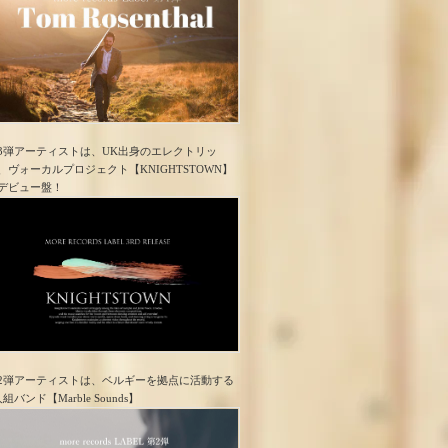
3弾アーティストは、UK出身のエレクトリッ
、ヴォーカルプロジェクト【KNIGHTSTOWN】
デビュー盤！
2弾アーティストは、ベルギーを拠点に活動する
人組バンド【Marble Sounds】