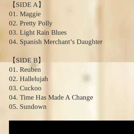
【SIDE A】
01. Maggie
02. Pretty Polly
03. Light Rain Blues
04. Spanish Merchant’s Daughter
【SIDE B】
01. Reuben
02. Hallelujah
03. Cuckoo
04. Time Has Made A Change
05. Sundown