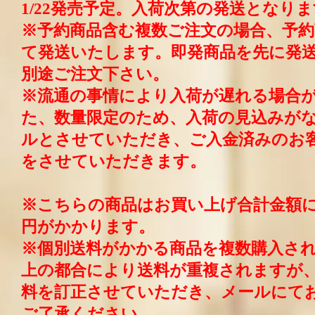
1/22発売予定。入荷次第の発送となり
※予約商品含む複数ご注文の場合、予
て発送いたします。即発商品を先に発
別途ご注文下さい。
※流通の事情により入荷が遅れる場合
た、数量限定のため、入荷の見込みが
ルとさせていただき、ご入金済みのお
をさせていただきます。
※こちらの商品はお買い上げ合計金額に
円がかかります。
※個別送料がかかる商品を複数購入さ
上の都合により送料が重複されますが
料を訂正させていただき、メールにて
ご了承ください。