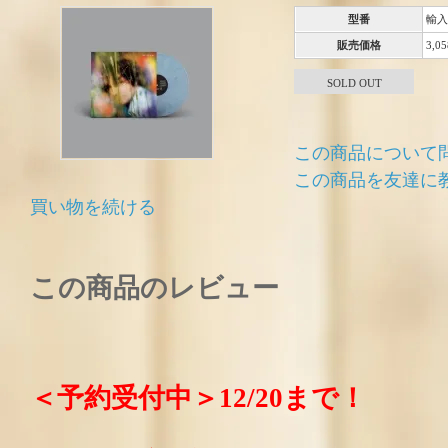
型番
輸入
販売価格
3,0
SOLD OUT
この商品について
この商品を友達に
買い物を続ける
この商品のレビュー
＜予約受付中＞12/20まで！