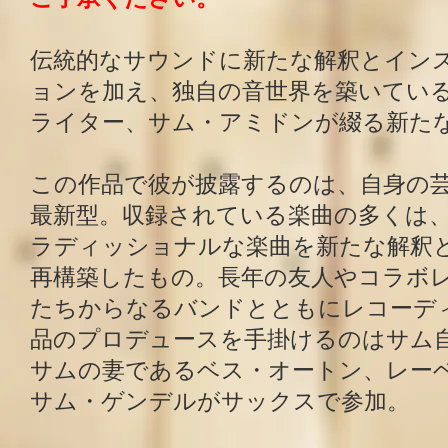
伝統的なサウンドに新たな解釈とイン
ョンを加え、独自の音世界を築いてい
ライター、サム・アミドンが綴る新た
この作品で彼が披露するのは、自身の
最新型。収録されている楽曲の多くは
ラディッショナルな楽曲を新たな解釈
再構築したもの。長年の友人やコラボ
たちからなるバンドとともにレコーデ
品のプロデュースを手掛けるのはサム
サムの妻であるベス・オートン、レー
サム・ゲンデルがサックスで参加。