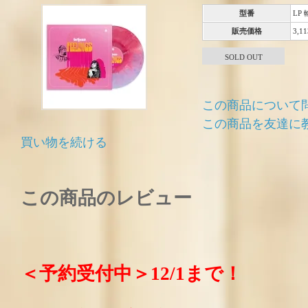
型番
LP
販売価格
3,1
SOLD OUT
この商品について
この商品を友達に
買い物を続ける
この商品のレビュー
＜予約受付中＞12/1まで！