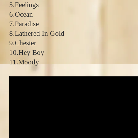
5.Feelings
6.Ocean
7.Paradise
8.Lathered In Gold
9.Chester
10.Hey Boy
11.Moody