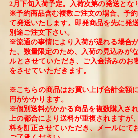
2月下旬入荷予定。入荷次第の発送とな
※予約商品含む複数ご注文の場合、予
て発送いたします。即発商品を先に発
別途ご注文下さい。
※流通の事情により入荷が遅れる場合
た、数量限定のため、入荷の見込みが
ルとさせていただき、ご入金済みのお
をさせていただきます。
※こちらの商品はお買い上げ合計金額に
円がかかります。
※個別送料がかかる商品を複数購入さ
上の都合により送料が重複されますが
料を訂正させていただき、メールにて
ご了承ください。