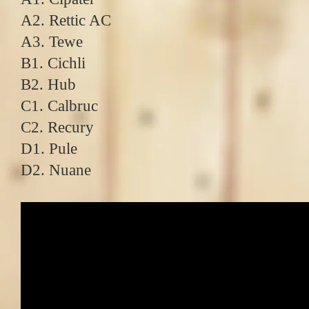
A2. Rettic AC
A3. Tewe
B1. Cichli
B2. Hub
C1. Calbruc
C2. Recury
D1. Pule
D2. Nuane