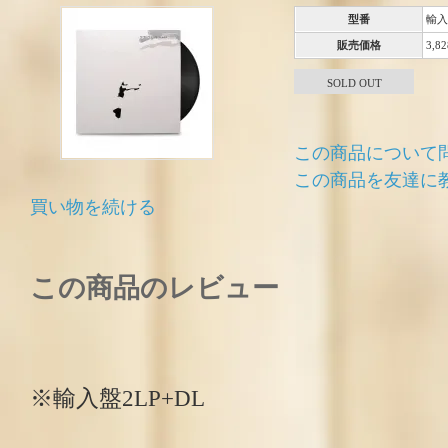
型番
輸入
販売価格
3,8
SOLD OUT
この商品について
この商品を友達に
買い物を続ける
この商品のレビュー
※輸入盤2LP+DL