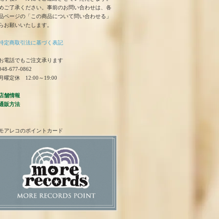
めご了承ください。事前のお問い合わせは、各
品ページの「この商品について問い合わせる」
らお願いいたします。
特定商取引法に基づく表記
お電話でもご注文承ります
48-677-0862
曜定休 12:00～19:00
店舗情報
通販方法
モアレコのポイントカード