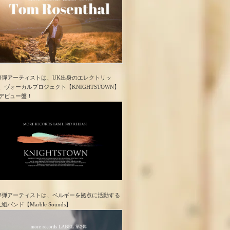
3弾アーティストは、UK出身のエレクトリッ
、ヴォーカルプロジェクト【KNIGHTSTOWN】
デビュー盤！
2弾アーティストは、ベルギーを拠点に活動する
人組バンド【Marble Sounds】