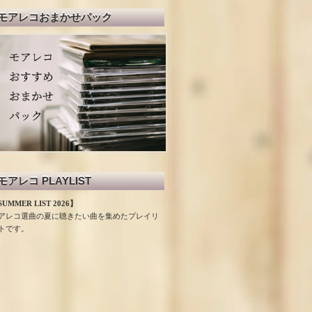
モアレコおまかせパック
モアレコ PLAYLIST
UMMER LIST 2026】
アレコ選曲の夏に聴きたい曲を集めたプレイリ
トです。