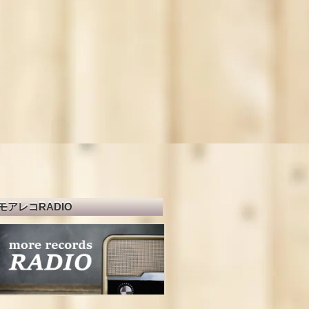
モアレコRADIO