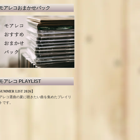
モアレコおまかせパック
モアレコ PLAYLIST
UMMER LIST 2026】
アレコ選曲の夏に聴きたい曲を集めたプレイリ
トです。