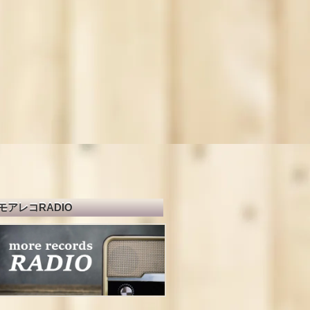
モアレコRADIO