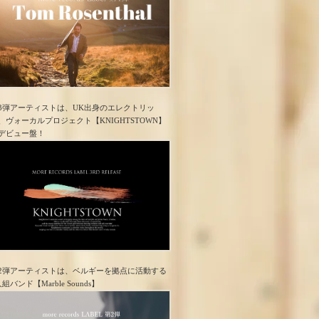
3弾アーティストは、UK出身のエレクトリッ
、ヴォーカルプロジェクト【KNIGHTSTOWN】
デビュー盤！
2弾アーティストは、ベルギーを拠点に活動する
人組バンド【Marble Sounds】