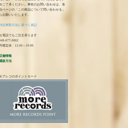
めご了承ください。事前のお問い合わせは、各
品ページの「この商品について問い合わせる」
らお願いいたします。
特定商取引法に基づく表記
お電話でもご注文承ります
48-677-0862
曜定休 12:00～19:00
店舗情報
通販方法
モアレコのポイントカード