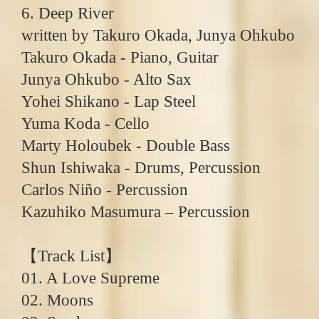
6. Deep River
written by Takuro Okada, Junya Ohkubo
Takuro Okada - Piano, Guitar
Junya Ohkubo - Alto Sax
Yohei Shikano - Lap Steel
Yuma Koda - Cello
Marty Holoubek - Double Bass
Shun Ishiwaka - Drums, Percussion
Carlos Niño - Percussion
Kazuhiko Masumura ‒ Percussion
【Track List】
01. A Love Supreme
02. Moons