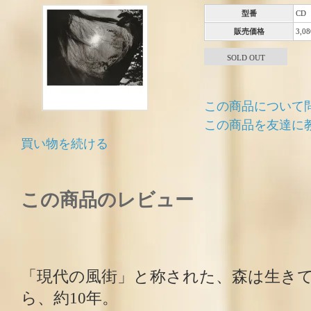
型番
CD
販売価格
3,0
SOLD OUT
この商品について
この商品を友達に
買い物を続ける
この商品のレビュー
「現代の風街」と称された、森は生きて
ら、約10年。