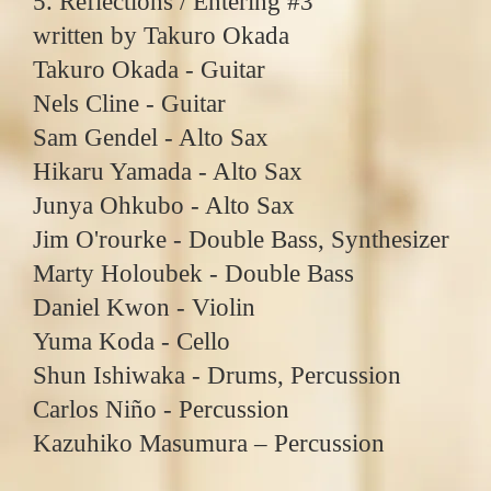
5. Reflections / Entering #3
written by Takuro Okada
Takuro Okada - Guitar
Nels Cline - Guitar
Sam Gendel - Alto Sax
Hikaru Yamada - Alto Sax
Junya Ohkubo - Alto Sax
Jim O'rourke - Double Bass, Synthesizer
Marty Holoubek - Double Bass
Daniel Kwon - Violin
Yuma Koda - Cello
Shun Ishiwaka - Drums, Percussion
Carlos Niño - Percussion
Kazuhiko Masumura ‒ Percussion