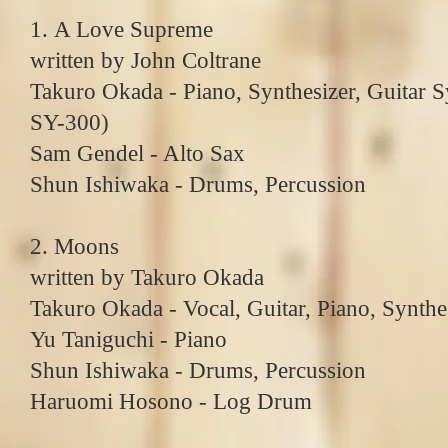
1. A Love Supreme
written by John Coltrane
Takuro Okada - Piano, Synthesizer, Guitar S
SY-300)
Sam Gendel - Alto Sax
Shun Ishiwaka - Drums, Percussion
2. Moons
written by Takuro Okada
Takuro Okada - Vocal, Guitar, Piano, Synthe
Yu Taniguchi - Piano
Shun Ishiwaka - Drums, Percussion
Haruomi Hosono - Log Drum