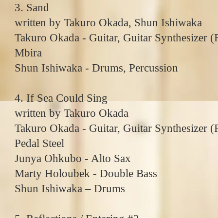
3. Sand
written by Takuro Okada, Shun Ishiwaka
Takuro Okada - Guitar, Guitar Synthesizer 
Mbira
Shun Ishiwaka - Drums, Percussion
4. If Sea Could Sing
written by Takuro Okada
Takuro Okada - Guitar, Guitar Synthesizer 
Pedal Steel
Junya Ohkubo - Alto Sax
Marty Holoubek - Double Bass
Shun Ishiwaka ‒ Drums