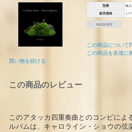
型番
輸入
販売価格
2,1
SOLD OUT
この商品について
この商品を友達に
買い物を続ける
この商品のレビュー
このアタッカ四重奏曲とのコンビによ
ルバムは、キャロライン・ショウの弦