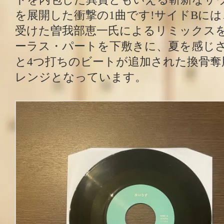
を展開した衝撃の1曲です!サイドBに
受けた曽我部恵一氏によるリミックス
ーラス・パートを下敷きに、夏を感じ
と4つ打ちのビートが追加された換骨奪
レンジとなっています。