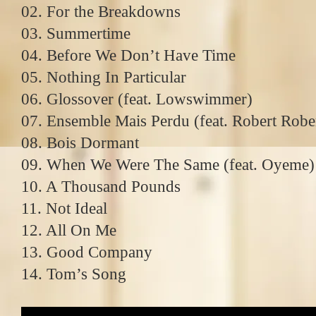
02. For the Breakdowns
03. Summertime
04. Before We Don’t Have Time
05. Nothing In Particular
06. Glossover (feat. Lowswimmer)
07. Ensemble Mais Perdu (feat. Robert Robe
08. Bois Dormant
09. When We Were The Same (feat. Oyeme)
10. A Thousand Pounds
11. Not Ideal
12. All On Me
13. Good Company
14. Tom’s Song