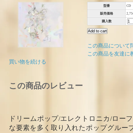
型番
CD
販売価格
2,7
購入数
この商品について
この商品を友達に
買い物を続ける
この商品のレビュー
ドリームポップ/エレクトロニカ/ローフ
な要素を多く取り入れたポップグルー