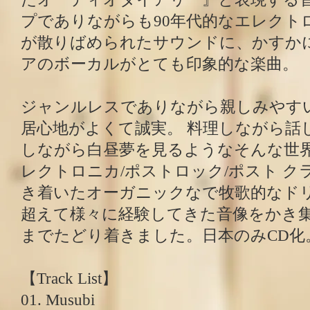
プでありながらも90年代的なエレクト
が散りばめられたサウンドに、かすか
アのボーカルがとても印象的な楽曲。
ジャンルレスでありながら親しみやす
居心地がよくて誠実。 料理しながら話
しながら白昼夢を見るようなそんな世
レクトロニカ/ポストロック/ポスト ク
き着いたオーガニックなで牧歌的なド
超えて様々に経験してきた音像をかき集め
までたどり着きました。日本のみCD化
【Track List】
01. Musubi