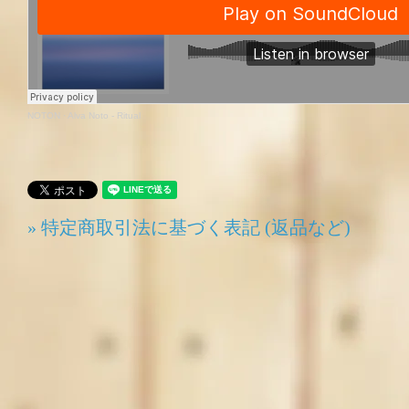
NOTON
·
Alva Noto - Ritual
» 特定商取引法に基づく表記 (返品など)