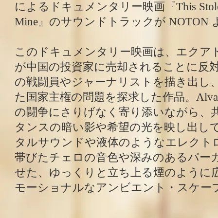
によるドキュメンタリー映画『This Stolen C
Mine』のサウンドトラックが NOTON
このドキュメンタリー映画は、エクア
が中国の投資家に売却されることに反
の戦闘員やジャーナリストを描き出し
た国家主権の問題を探求した作品。Alva 
の闘争にさりげなく寄り添いながら、
タンスの暗い影や希望の光を映し出し
タルサウンドや液体のようなエレクト
帯びたチェロの音色や深みのあるパー
せた、ゆっくりと立ち上る煙のように
モーショナルなアンビエント・スケー