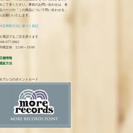
めご了承ください。事前のお問い合わせは、各
品ページの「この商品について問い合わせる」
らお願いいたします。
特定商取引法に基づく表記
お電話でもご注文承ります
48-677-0862
曜定休 12:00～19:00
店舗情報
通販方法
モアレコのポイントカード