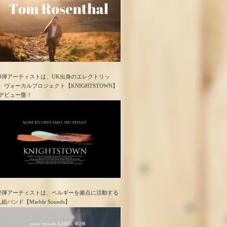
3弾アーティストは、UK出身のエレクトリッ
、ヴォーカルプロジェクト【KNIGHTSTOWN】
デビュー盤！
2弾アーティストは、ベルギーを拠点に活動する
人組バンド【Marble Sounds】