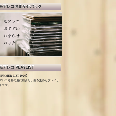
モアレコおまかせパック
モアレコ PLAYLIST
UMMER LIST 2026】
アレコ選曲の夏に聴きたい曲を集めたプレイリ
トです。