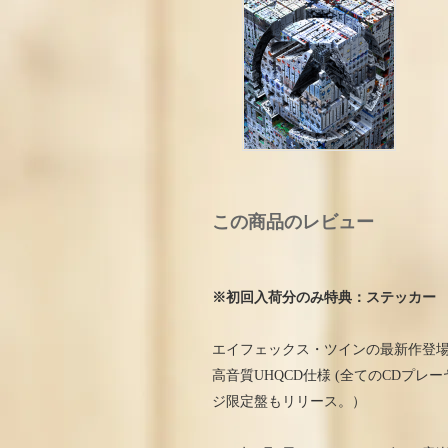
この商品のレビュー
※初回入荷分のみ特典：ステッカー
エイフェックス・ツインの最新作登
高音質UHQCD仕様 (全てのCDプ
ジ限定盤もリリース。）