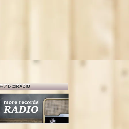
モアレコRADIO