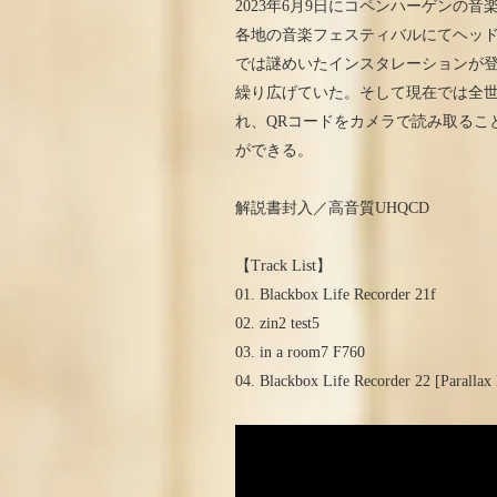
2023年6月9日にコペンハーゲンの音楽
各地の音楽フェスティバルにてヘッ
では謎めいたインスタレーションが登場
繰り広げていた。そして現在では全
れ、QRコードをカメラで読み取るこ
ができる。
解説書封入／高音質UHQCD
【Track List】
01. Blackbox Life Recorder 21f
02. zin2 test5
03. in a room7 F760
04. Blackbox Life Recorder 22 [Parallax