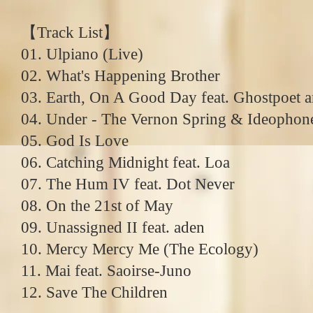
【Track List】
01. Ulpiano (Live)
02. What's Happening Brother
03. Earth, On A Good Day feat. Ghostpoet 
04. Under - The Vernon Spring & Ideophon
05. God Is Love
06. Catching Midnight feat. Loa
07. The Hum IV feat. Dot Never
08. On the 21st of May
09. Unassigned II feat. aden
10. Mercy Mercy Me (The Ecology)
11. Mai feat. Saoirse-Juno
12. Save The Children