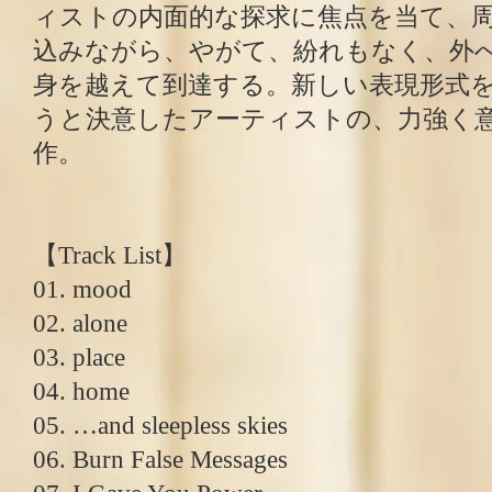
ィストの内面的な探求に焦点を当て、
込みながら、やがて、紛れもなく、外
身を越えて到達する。新しい表現形式
うと決意したアーティストの、力強く
作。
【Track List】
01. mood
02. alone
03. place
04. home
05. …and sleepless skies
06. Burn False Messages