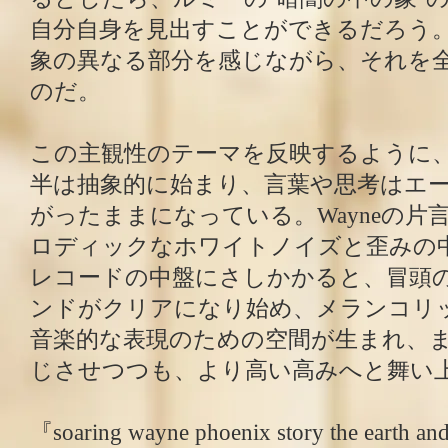
自分自身を見出すことができるだろう
象の異なる部分を感じながら、それを
のだ。
この主観性のテーマを反映するように
半は抽象的に始まり、言葉や思考はエ
がったままになっている。Wayneの片
ロディックなホワイトノイズと歪みの
レコードの中盤にさしかかると、冒頭
ンドがクリアになり始め、メランコリ
音楽的な表現のための空間が生まれ、
じさせつつも、より高い高みへと舞い
『soaring wayne phoenix story the ear