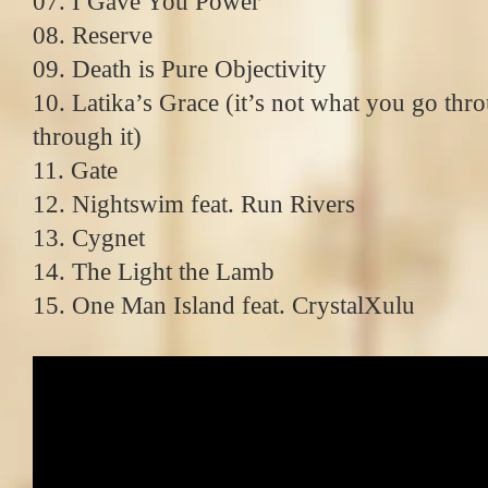
07. I Gave You Power
08. Reserve
09. Death is Pure Objectivity
10. Latika’s Grace (it’s not what you go thr
through it)
11. Gate
12. Nightswim feat. Run Rivers
13. Cygnet
14. The Light the Lamb
15. One Man Island feat. CrystalXulu