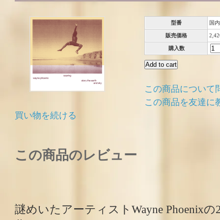
型番
国内
販売価格
2,4
購入数
この商品について
この商品を友達に
買い物を続ける
この商品のレビュー
謎めいたアーティストWayne Phoenix