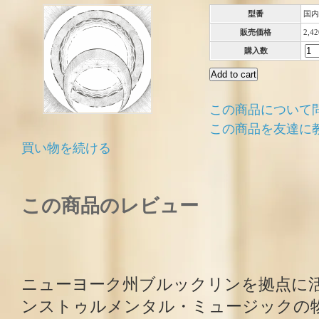
型番
国内
販売価格
2,4
購入数
この商品について
この商品を友達に
買い物を続ける
この商品のレビュー
ニューヨーク州ブルックリンを拠点に
ンストゥルメンタル・ミュージックの