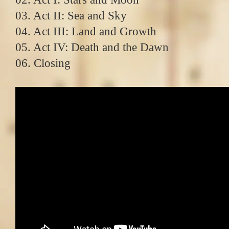
03. Act II: Sea and Sky
04. Act III: Land and Growth
05. Act IV: Death and the Dawn
06. Closing