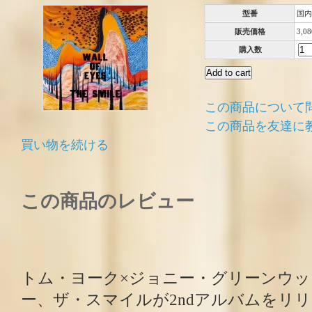
型番
国内
販売価格
3,0
購入数
この商品について
この商品を友達に
買い物を続ける
この商品のレビュー
トム・ヨーク×ジョニー・グリーンウッ
ー、ザ・スマイルが2ndアルバムをリ