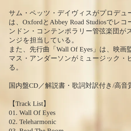
サム・ペッツ・デイヴィスがプロデュ
は、OxfordとAbbey Road Studio
ンドン・コンテンポラリー管弦楽団が
ンジを担当している。
また、先行曲「Wall Of Eyes」は、
マス・アンダーソンがミュージック・
る。
国内盤CD／解説書・歌詞対訳付き/高音質
【Track List】
01. Wall Of Eyes
02. Teleharmonic
03. Read The Room