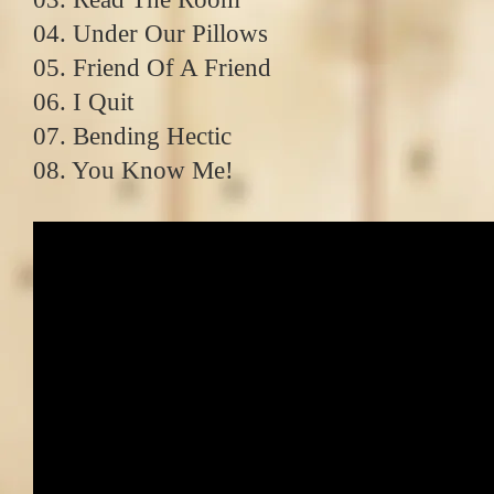
04. Under Our Pillows
05. Friend Of A Friend
06. I Quit
07. Bending Hectic
08. You Know Me!