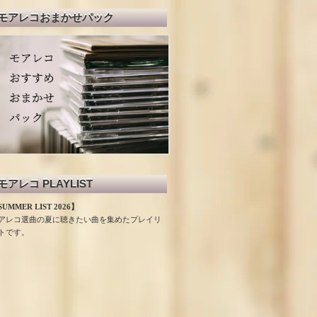
モアレコおまかせパック
モアレコ PLAYLIST
UMMER LIST 2026】
アレコ選曲の夏に聴きたい曲を集めたプレイリ
トです。