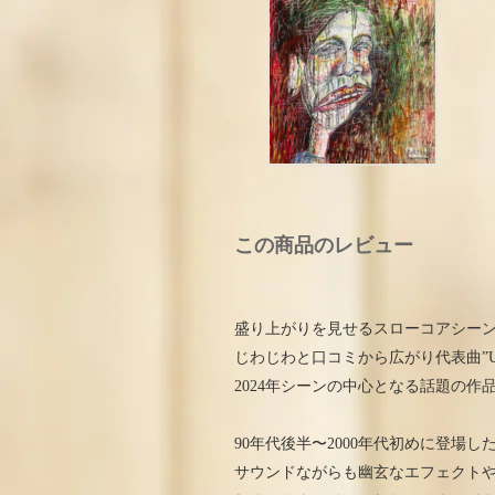
この商品のレビュー
盛り上がりを見せるスローコアシー
じわじわと口コミから広がり代表曲”Upsid
2024年シーンの中心となる話題の作
90年代後半〜2000年代初めに登場したスロ
サウンドながらも幽玄なエフェクト