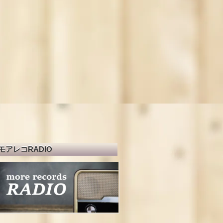
モアレコRADIO