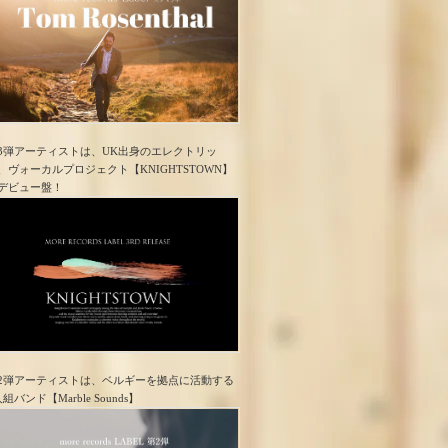
3弾アーティストは、UK出身のエレクトリッ
、ヴォーカルプロジェクト【KNIGHTSTOWN】
デビュー盤！
2弾アーティストは、ベルギーを拠点に活動する
人組バンド【Marble Sounds】