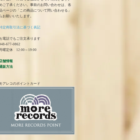
めご了承ください。事前のお問い合わせは、各
品ページの「この商品について問い合わせる」
らお願いいたします。
特定商取引法に基づく表記
お電話でもご注文承ります
48-677-0862
曜定休 12:00～19:00
店舗情報
通販方法
モアレコのポイントカード