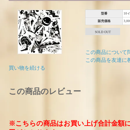
型番
10
販売価格
3,0
SOLD OUT
この商品について
この商品を友達に
買い物を続ける
この商品のレビュー
※こちらの商品はお買い上げ合計金額に