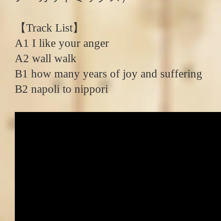
【Track List】
A1 I like your anger
A2 wall walk
B1 how many years of joy and suffering
B2 napoli to nippori