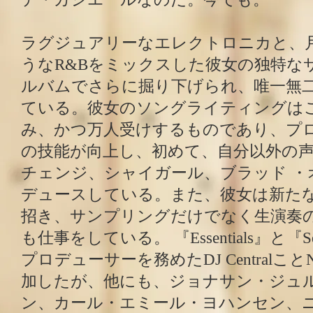
ラグジュアリーなエレクトロニカと、
うなR&Bをミックスした彼女の独特な
ルバムでさらに掘り下げられ、唯一無
ている。彼女のソングライティングは
み、かつ万人受けするものであり、プ
の技能が向上し、初めて、自分以外の
チェンジ、シャイガール、ブラッド ・
デュースしている。また、彼女は新た
招き、サンプリングだけでなく生演奏
も仕事をしている。 『Essentials』と『Sen
プロデューサーを務めたDJ CentralことNa
加したが、他にも、ジョナサン・ジュ
ン、カール・エミール・ヨハンセン、