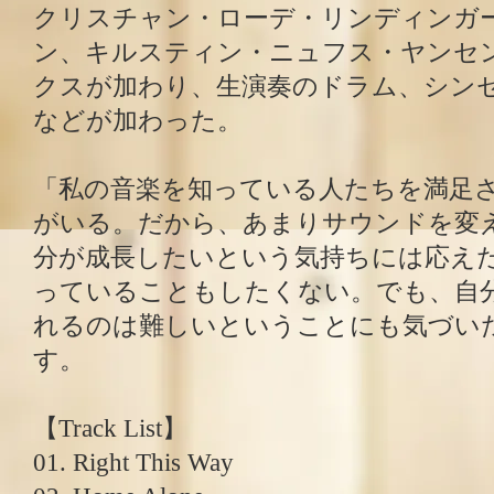
クリスチャン・ローデ・リンディンガ
ン、キルスティン・ニュフス・ヤンセ
クスが加わり、生演奏のドラム、シン
などが加わった。
「私の音楽を知っている人たちを満足
がいる。だから、あまりサウンドを変
分が成長したいという気持ちには応え
っていることもしたくない。でも、自
れるのは難しいということにも気づい
す。
【Track List】
01. Right This Way