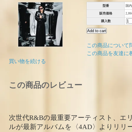
型番
国内
販売価格
2,8
購入数
この商品について
この商品を友達に
買い物を続ける
この商品のレビュー
次世代R&Bの最重要アーティスト、エ
ルが最新アルバムを〈4AD〉よりリリ