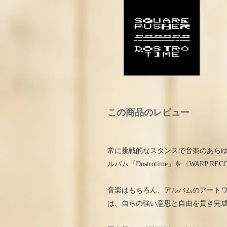
この商品のレビュー
常に挑戦的なスタンスで音楽のあら
ルバム『Dostrotime』を〈WARP R
音楽はもちろん、アルバムのアート
は、自らの強い意思と自由を貫き完