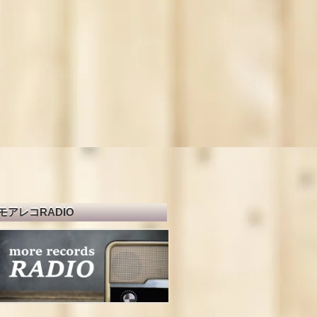
モアレコRADIO