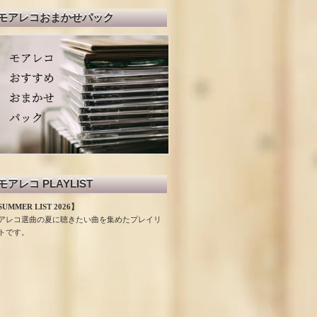
モアレコおまかせパック
モアレコ PLAYLIST
UMMER LIST 2026】
アレコ選曲の夏に聴きたい曲を集めたプレイリ
トです。