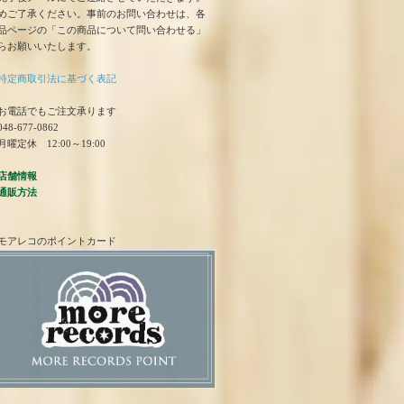
めご了承ください。事前のお問い合わせは、各
品ページの「この商品について問い合わせる」
らお願いいたします。
特定商取引法に基づく表記
お電話でもご注文承ります
48-677-0862
曜定休 12:00～19:00
店舗情報
通販方法
モアレコのポイントカード