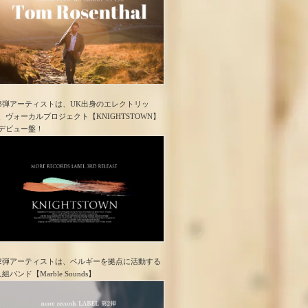
3弾アーティストは、UK出身のエレクトリッ
、ヴォーカルプロジェクト【KNIGHTSTOWN】
デビュー盤！
2弾アーティストは、ベルギーを拠点に活動する
人組バンド【Marble Sounds】