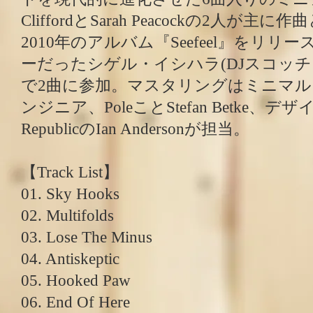
CliffordとSarah Peacockの2人が
2010年のアルバム『Seefeel』をリ
ーだったシゲル・イシハラ(DJスコッチ
で2曲に参加。マスタリングはミニマ
ンジニア、PoleことStefan Betke、デザインは
RepublicのIan Andersonが担当。
【Track List】
01. Sky Hooks
02. Multifolds
03. Lose The Minus
04. Antiskeptic
05. Hooked Paw
06. End Of Here