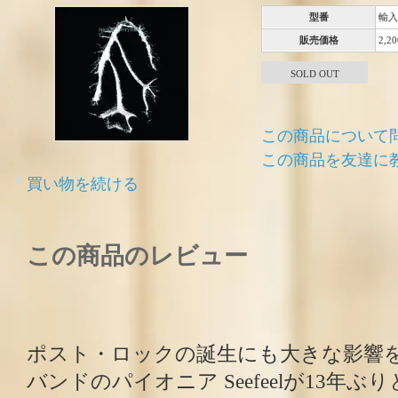
型番
輸入
販売価格
2,2
SOLD OUT
この商品について
この商品を友達に
買い物を続ける
この商品のレビュー
ポスト・ロックの誕生にも大きな影響
バンドのパイオニア Seefeelが13年ぶ