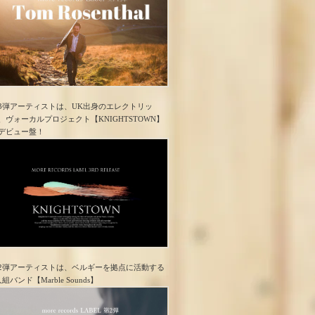
3弾アーティストは、UK出身のエレクトリッ
、ヴォーカルプロジェクト【KNIGHTSTOWN】
デビュー盤！
2弾アーティストは、ベルギーを拠点に活動する
人組バンド【Marble Sounds】