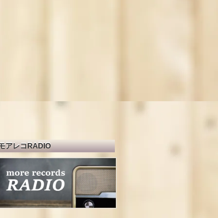
モアレコRADIO