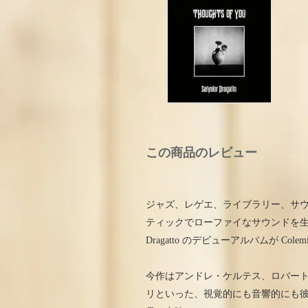
この商品のレビュー
ジャズ、レゲエ、ライブラリー、サ
ティックでローファイなサウンドを生み出す Jo
Dragatto のデビューアルバムが Colemi
今作はアンドレ・ケルテス、ロバー
リといった、視覚的にも音響的にも