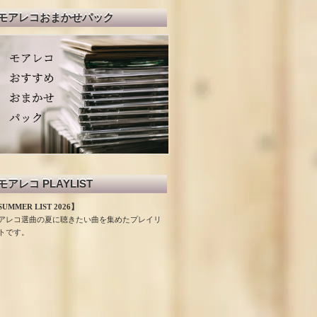
モアレコおまかせパック
モアレコ PLAYLIST
UMMER LIST 2026】
アレコ選曲の夏に聴きたい曲を集めたプレイリ
トです。