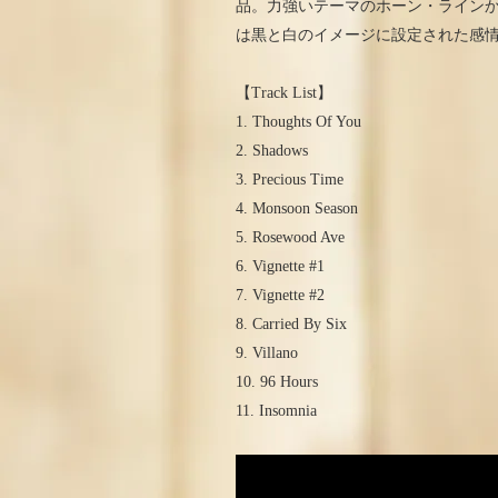
品。力強いテーマのホーン・ライン
は黒と白のイメージに設定された感
【Track List】
1. Thoughts Of You
2. Shadows
3. Precious Time
4. Monsoon Season
5. Rosewood Ave
6. Vignette #1
7. Vignette #2
8. Carried By Six
9. Villano
10. 96 Hours
11. Insomnia