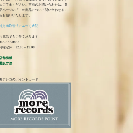
めご了承ください。事前のお問い合わせは、各
品ページの「この商品について問い合わせる」
らお願いいたします。
特定商取引法に基づく表記
お電話でもご注文承ります
48-677-0862
曜定休 12:00～19:00
店舗情報
通販方法
モアレコのポイントカード