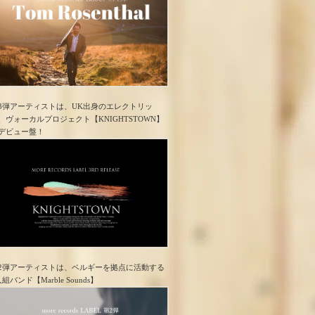
3弾アーティストは、UK出身のエレクトリッ
、ヴォーカルプロジェクト【KNIGHTSTOWN】
デビュー盤！
2弾アーティストは、ベルギーを拠点に活動する
人組バンド【Marble Sounds】