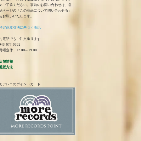
めご了承ください。事前のお問い合わせは、各
品ページの「この商品について問い合わせる」
らお願いいたします。
特定商取引法に基づく表記
お電話でもご注文承ります
48-677-0862
曜定休 12:00～19:00
店舗情報
通販方法
モアレコのポイントカード