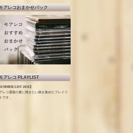
モアレコおまかせパック
モアレコ PLAYLIST
UMMER LIST 2026】
アレコ選曲の夏に聴きたい曲を集めたプレイリ
トです。