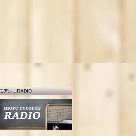
モアレコRADIO