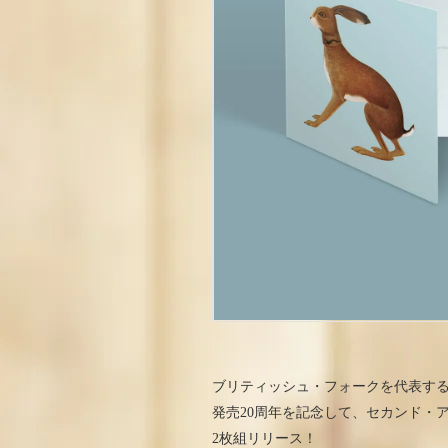
ブリティッシュ・フォークを代表す
発売20周年を記念して、セカンド・アル
2枚組リリース！