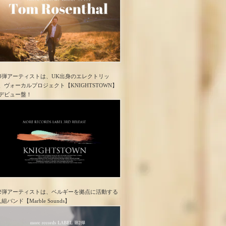
3弾アーティストは、UK出身のエレクトリッ
、ヴォーカルプロジェクト【KNIGHTSTOWN】
デビュー盤！
2弾アーティストは、ベルギーを拠点に活動する
人組バンド【Marble Sounds】