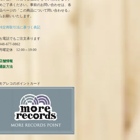
めご了承ください。事前のお問い合わせは、各
品ページの「この商品について問い合わせる」
らお願いいたします。
特定商取引法に基づく表記
お電話でもご注文承ります
48-677-0862
曜定休 12:00～19:00
店舗情報
通販方法
モアレコのポイントカード