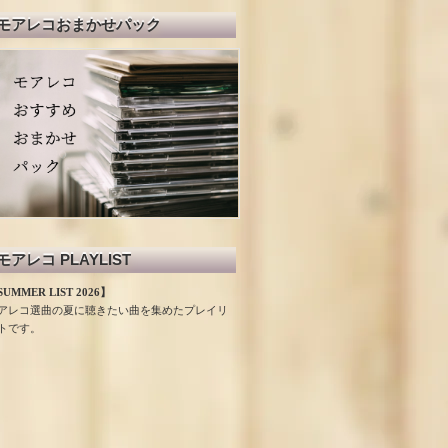
モアレコおまかせパック
モアレコ PLAYLIST
UMMER LIST 2026】
アレコ選曲の夏に聴きたい曲を集めたプレイリ
トです。