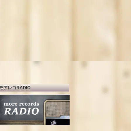
モアレコRADIO