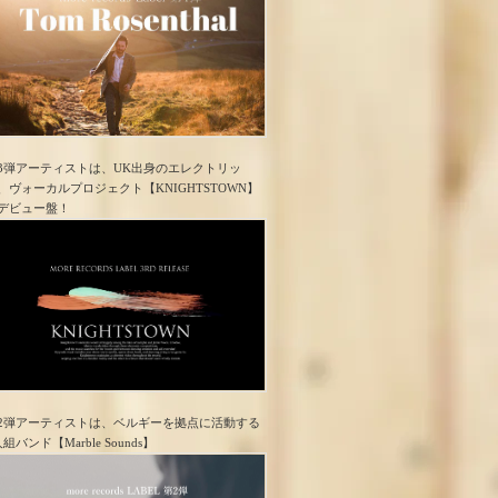
3弾アーティストは、UK出身のエレクトリッ
、ヴォーカルプロジェクト【KNIGHTSTOWN】
デビュー盤！
2弾アーティストは、ベルギーを拠点に活動する
人組バンド【Marble Sounds】