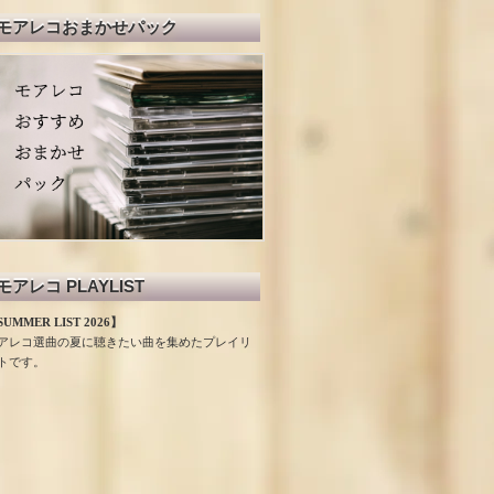
モアレコおまかせパック
モアレコ PLAYLIST
UMMER LIST 2026】
アレコ選曲の夏に聴きたい曲を集めたプレイリ
トです。