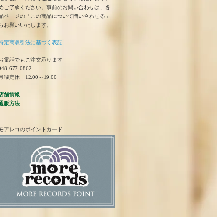
めご了承ください。事前のお問い合わせは、各
品ページの「この商品について問い合わせる」
らお願いいたします。
特定商取引法に基づく表記
お電話でもご注文承ります
48-677-0862
曜定休 12:00～19:00
店舗情報
通販方法
モアレコのポイントカード