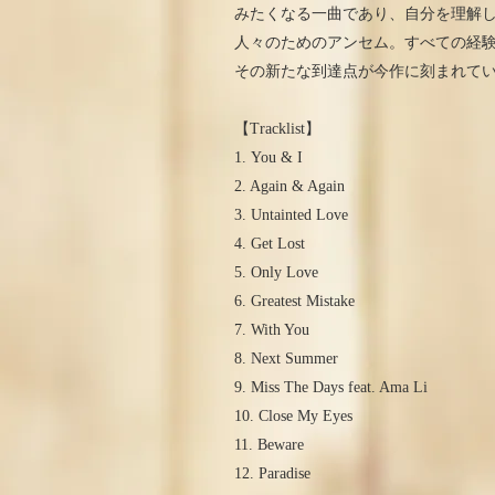
みたくなる一曲であり、自分を理解
人々のためのアンセム。すべての経
その新たな到達点が今作に刻まれて
【Tracklist】
1. You & I
2. Again & Again
3. Untainted Love
4. Get Lost
5. Only Love
6. Greatest Mistake
7. With You
8. Next Summer
9. Miss The Days feat. Ama Li
10. Close My Eyes
11. Beware
12. Paradise