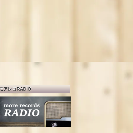
モアレコRADIO