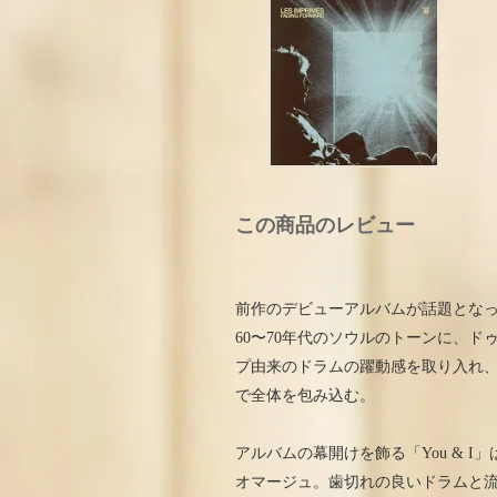
この商品のレビュー
前作のデビューアルバムが話題となったLe
60〜70年代のソウルのトーンに、
プ由来のドラムの躍動感を取り入れ、さ
で全体を包み込む。
アルバムの幕開けを飾る「You & 
オマージュ。歯切れの良いドラムと