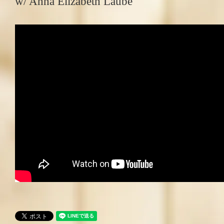
w/ Anna Elizabeth Laube