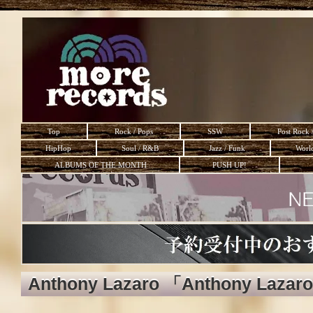
Top
Rock / Pops
SSW
Post Rock 
HipHop
Soul / R&B
Jazz / Funk
Worl
ALBUMS OF THE MONTH
PUSH UP!
Anthony Lazaro 「Anthony Lazaro