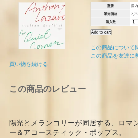
型番
国内
販売価格
2,7
購入数
この商品について
この商品を友達に
買い物を続ける
この商品のレビュー
陽光とメランコリーが同居する、ロマ
ー＆アコースティック・ポップス。