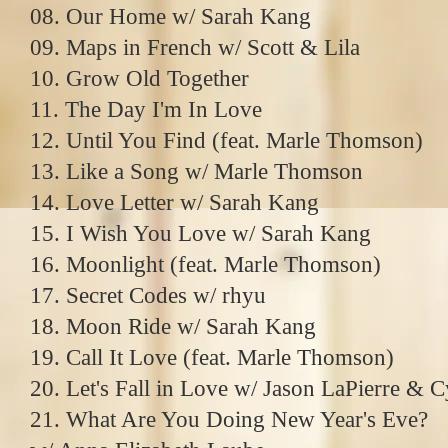
08. Our Home w/ Sarah Kang
09. Maps in French w/ Scott & Lila
10. Grow Old Together
11. The Day I'm In Love
12. Until You Find (feat. Marle Thomson)
13. Like a Song w/ Marle Thomson
14. Love Letter w/ Sarah Kang
15. I Wish You Love w/ Sarah Kang
16. Moonlight (feat. Marle Thomson)
17. Secret Codes w/ rhyu
18. Moon Ride w/ Sarah Kang
19. Call It Love (feat. Marle Thomson)
20. Let's Fall in Love w/ Jason LaPierre & 
21. What Are You Doing New Year's Eve?