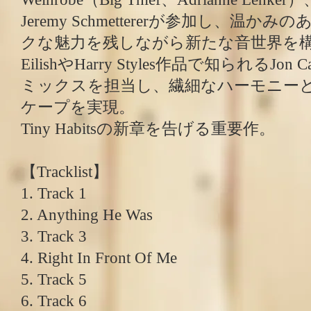
Jeremy Schmettererが参加し、温
クな魅力を残しながら新たな音世界を構築。
EilishやHarry Styles作品で知られるJon Cas
ミックスを担当し、繊細なハーモニー
ケープを実現。
Tiny Habitsの新章を告げる重要作。
【Tracklist】
1. Track 1
2. Anything He Was
3. Track 3
4. Right In Front Of Me
5. Track 5
6. Track 6