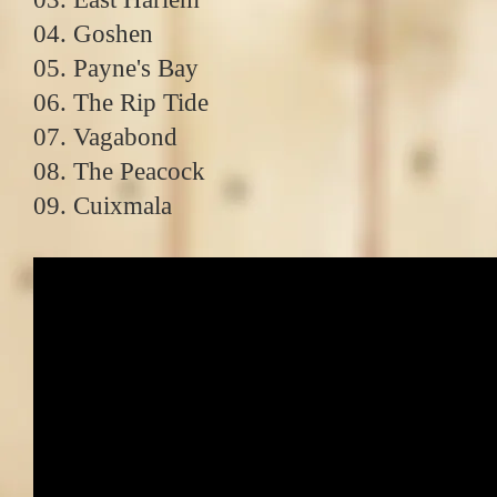
04. Goshen
05. Payne's Bay
06. The Rip Tide
07. Vagabond
08. The Peacock
09. Cuixmala