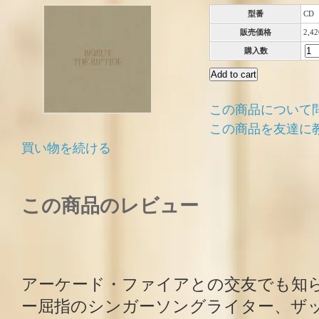
型番
CD
販売価格
2,4
購入数
この商品について
この商品を友達に
買い物を続ける
この商品のレビュー
アーケード・ファイアとの交友でも知ら
ー屈指のシンガーソングライター、ザ