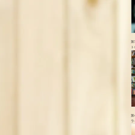
第
ト
第
ラ