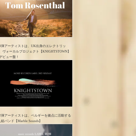
3弾アーティストは、UK出身のエレクトリッ
、ヴォーカルプロジェクト【KNIGHTSTOWN】
デビュー盤！
2弾アーティストは、ベルギーを拠点に活動する
人組バンド【Marble Sounds】