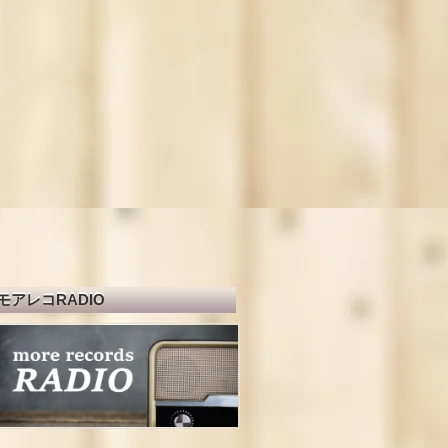
モアレコRADIO