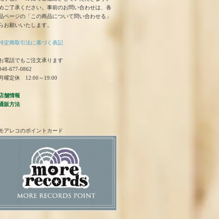
めご了承ください。事前のお問い合わせは、各
品ページの「この商品について問い合わせる」
らお願いいたします。
特定商取引法に基づく表記
お電話でもご注文承ります
48-677-0862
曜定休 12:00～19:00
店舗情報
通販方法
モアレコのポイントカード