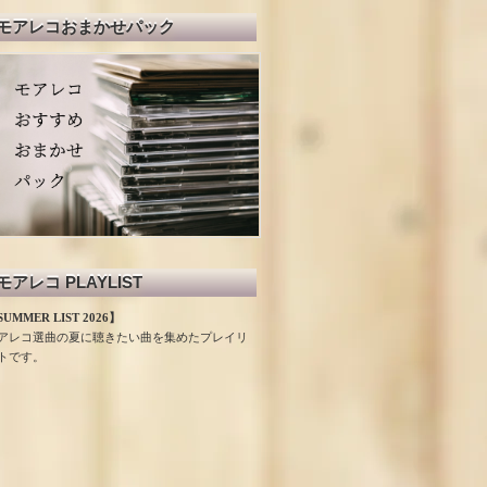
モアレコおまかせパック
モアレコ PLAYLIST
UMMER LIST 2026】
アレコ選曲の夏に聴きたい曲を集めたプレイリ
トです。