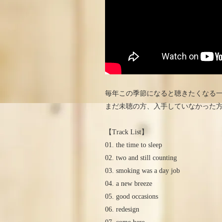
毎年この季節になると聴きたくなる
まだ未聴の方、入手していなかった
【Track List】
01. the time to sleep
02. two and still counting
03. smoking was a day job
04. a new breeze
05. good occasions
06. redesign