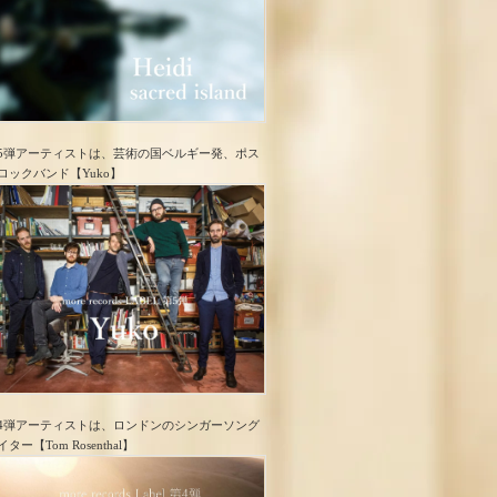
5弾アーティストは、芸術の国ベルギー発、ポス
ロック​バンド【Yuko】
4弾アーティストは、ロンドンのシンガーソング
イター【Tom Rosenthal】