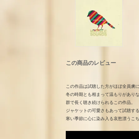
この商品のレビュー
この作品は試聴した方がほぼ全員虜
冬の時期とも相まって温もりがあり
群で長く聴き続けられるこの作品。
ジャケットの可愛さもあって試聴す
寒い季節に心に染み入る哀愁漂うこちらの 名