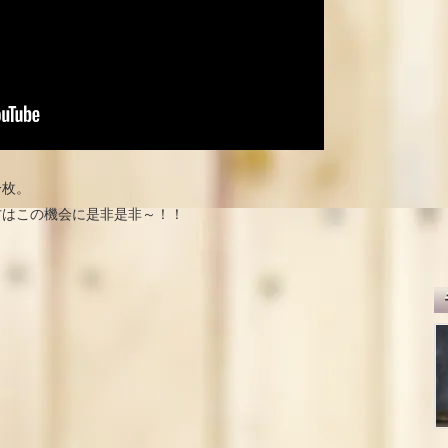
一枚。
方はこの機会に是非是非～！！