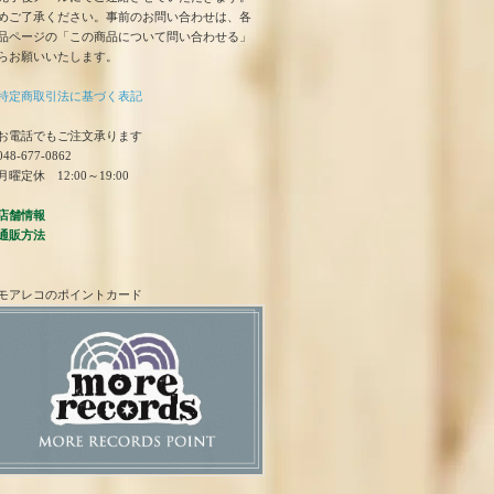
めご了承ください。事前のお問い合わせは、各
品ページの「この商品について問い合わせる」
らお願いいたします。
特定商取引法に基づく表記
お電話でもご注文承ります
48-677-0862
曜定休 12:00～19:00
店舗情報
通販方法
モアレコのポイントカード