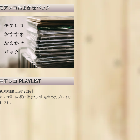
モアレコおまかせパック
モアレコ PLAYLIST
UMMER LIST 2026】
アレコ選曲の夏に聴きたい曲を集めたプレイリ
トです。