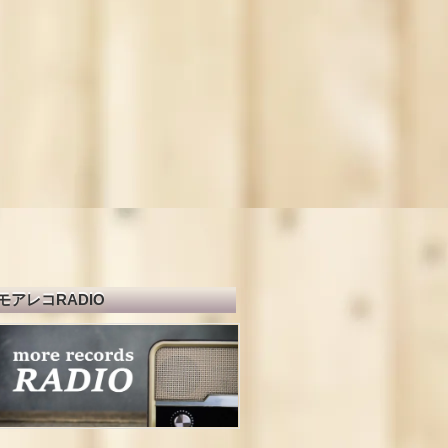
モアレコRADIO