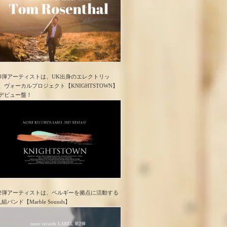
3弾アーティストは、UK出身のエレクトリッ
、ヴォーカルプロジェクト【KNIGHTSTOWN】
デビュー盤！
2弾アーティストは、ベルギーを拠点に活動する
人組バンド【Marble Sounds】