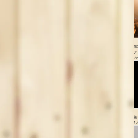
第
ク
の
第
5