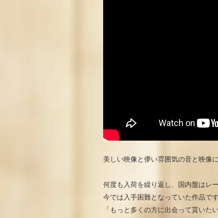
美しい映像と儚い雰囲気の音と映像
何度も入荷を繰り返し、国内盤はレ
今では入手困難となっていた作品で
「もっと多くの方に出会って貰いた