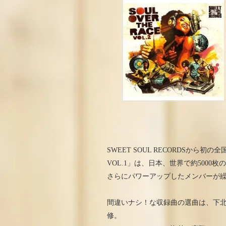
SWEET SOUL RECORDSから初の
VOL.1」は、日本、世界で約5000
さらにパワーアップしたメンバーが
間違いナシ！な収録曲の選曲は、下
修。