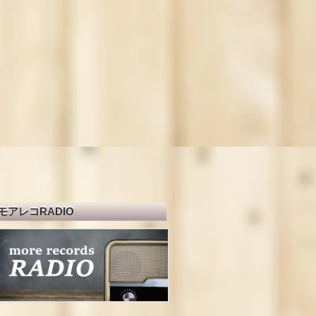
モアレコRADIO