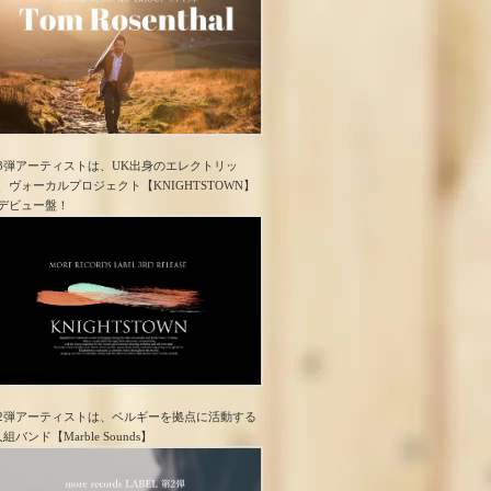
3弾アーティストは、UK出身のエレクトリッ
、ヴォーカルプロジェクト【KNIGHTSTOWN】
デビュー盤！
2弾アーティストは、ベルギーを拠点に活動する
人組バンド【Marble Sounds】