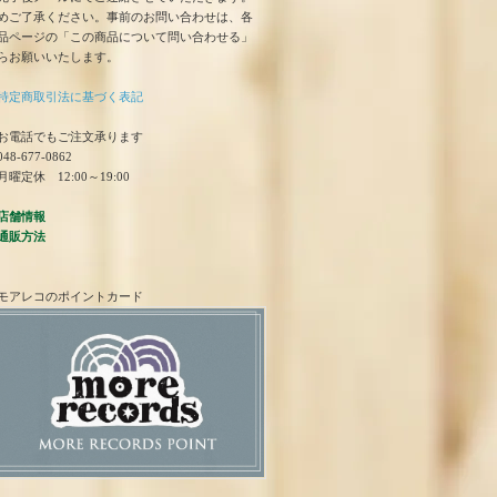
めご了承ください。事前のお問い合わせは、各
品ページの「この商品について問い合わせる」
らお願いいたします。
特定商取引法に基づく表記
お電話でもご注文承ります
48-677-0862
曜定休 12:00～19:00
店舗情報
通販方法
モアレコのポイントカード