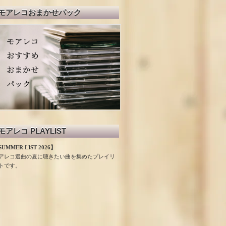
モアレコおまかせパック
モアレコ PLAYLIST
UMMER LIST 2026】
アレコ選曲の夏に聴きたい曲を集めたプレイリ
トです。