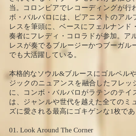
当。コロンビアでレコーディングが行
ボ・バルバロには、ピアニストのアル
レスを筆頭に、ベースにフェルナンド
奏者にフレディ・コロラドが参加。ア
レスが奏でるブルージーかつブーガル
でも大活躍している。
本格的なソウル&ブルースにゴルペル
ジックのニュアンスを融合したフレッ
に、コンボ・バルバロがラテンのテイ
は、ジャンルや世代を越えた全てのミ
ズに愛される最高にゴキゲンな1枚である
01. Look Around The Corner