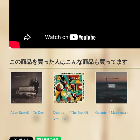
この商品を買った人はこんな商品も買ってます
Alice Russell 「To Dust」
Quantic 「The Best Of
Quantic 「Magnetica」
Quantic」